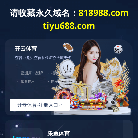
华体会（中国）
公司简介
新闻中心
产品展示
当前位置：
>
>
首页
产品展示
路灯杆
成功案例
厂区展示
联系我们