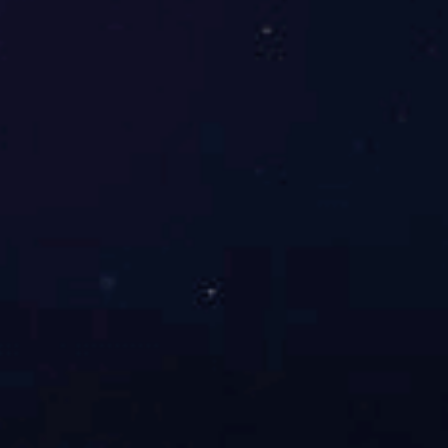
太阳能路灯
Read More
6米太阳能路灯3（海螺臂）