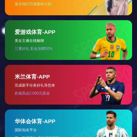
跨度22m高速龙门架
Read More
太阳能路灯