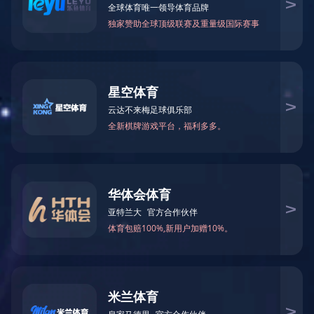
郑州八棱杆生产厂家
Read More