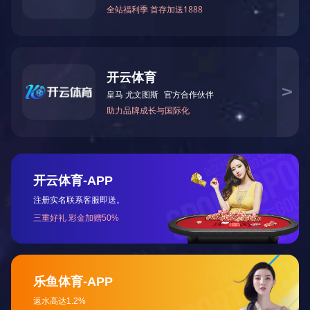
道路监控杆
Read More