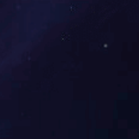
郑州红绿灯杆价格
Read More