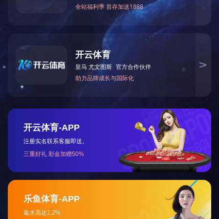
上一篇：
限高架
下一篇：
限高架
手机号码
19949181999
手机号码：19949181999
E-mail：770310006@qq.com
地址：郑州市高新区金梭路32号
版权所有：华体会官方版网站登录入口 技术支持：
三猫网络
备案号：
豫ICP备2020034163号-1
|
|
|
hth·华体会(中国)官方网站
星空体育·（中国）官方网站
华体会体育