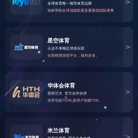
限高架
浏览次数：1582次
所属分类：限高架
发布日期：2020-12-09 14:36:44
咨询热线：19949181999
详情