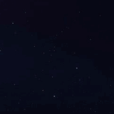
，方便维护工作。手动遥控装置引出线的长度为10
段备用电缆，当灯盘降至*低位置时，该电缆一端
登录入口 技术支持：
三猫网络