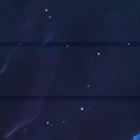
郑州华体会官方版网站登录
浏览次数：1681次
所属分类：华体会官方版网站登录入口
发布日期：2020-11-26 18:57:57
咨询热线：19949181999
联系我