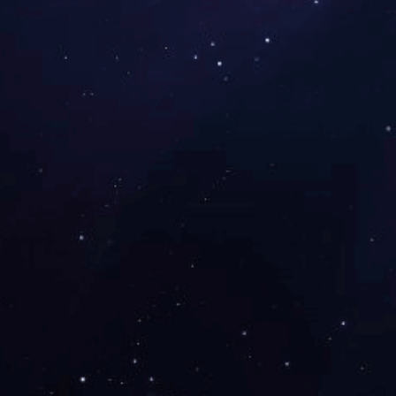
升降式华体会官方版网站登录入口设手动和电
米，操作人员在5米处遥控灯盘的升降，这样可确
插入电气控制系统的插座内，另一端插入灯盘上
上一篇：
没有了！
下一篇：
郑州华体会官方版网站登录入口
手机号码
19949181999
手机号码：19949181999