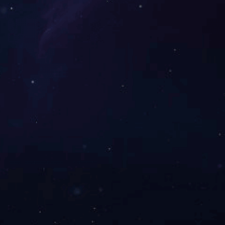
动两种升降控制方式，使灯盘 可以安全可靠地降到离地面2.5米处
保操作人员的人身安全。升降式华体会官方版网站登录入口还配备一
的接线盒内，如此就能对灯盘直接供电，检修灯具。
版权所有：华体会官方版网站