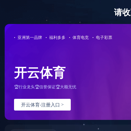
您好，欢迎访问华体会官方版网站登录入口网站，如
华体会（中国）
公司简介