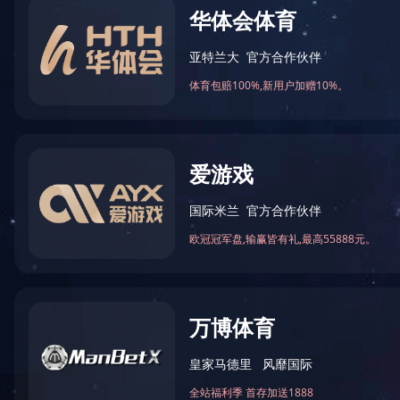
当前位置：
>
>
首页
产品展示
华体会官方版网站登录入口
详情