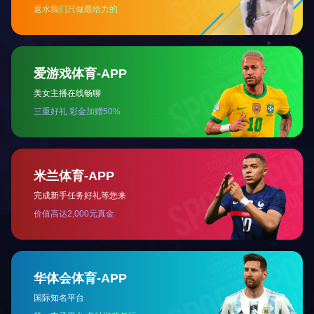
认知监控杆的抗风和抗震能力有多重要
监控杆件应该如何挑选
安装路灯杆要遵照哪些步骤进行
手机号码
19949181999
手机号码：19949181999
E-mail：770310006@qq.com
地址：郑州市高新区金梭路32号
版权所有：华体会官方版网站登录入口 技术支持：
三猫网络
备案号：
豫ICP备2020034163号-1
|
|
|
hth·华体会(中国)官方网站
星空体育·（中国）官方网站
华体会体育